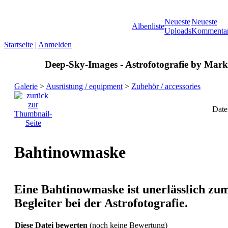
Neueste
Neueste
Albenliste
Uploads
Kommenta
Startseite
|
Anmelden
Deep-Sky-Images - Astrofotografie by Marku
Galerie
>
Ausrüstung / equipment
>
Zubehör / accessories
Date
Bahtinowmaske
Eine Bahtinowmaske ist unerlässlich zu
Begleiter bei der Astrofotografie.
Diese Datei bewerten
(noch keine Bewertung)