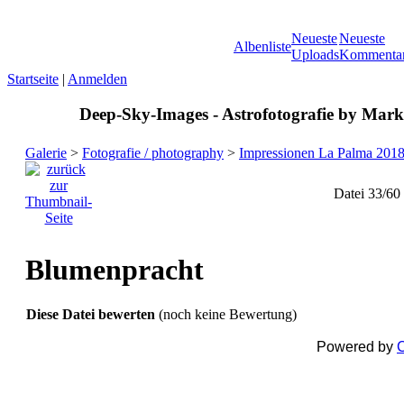
Neueste
Neueste
Albenliste
Uploads
Kommenta
Startseite
|
Anmelden
Deep-Sky-Images - Astrofotografie by Marku
Galerie
>
Fotografie / photography
>
Impressionen La Palma 201
Datei 33/60
Blumenpracht
Diese Datei bewerten
(noch keine Bewertung)
Powered by
C