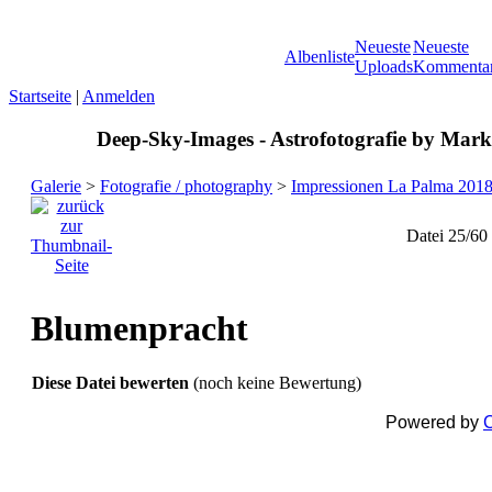
Neueste
Neueste
Albenliste
Uploads
Kommenta
Startseite
|
Anmelden
Deep-Sky-Images - Astrofotografie by Marku
Galerie
>
Fotografie / photography
>
Impressionen La Palma 201
Datei 25/60
Blumenpracht
Diese Datei bewerten
(noch keine Bewertung)
Powered by
C