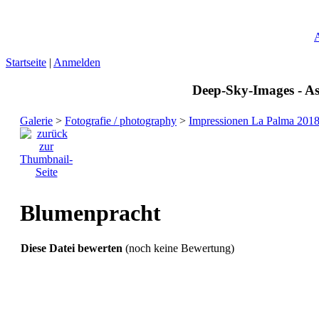
A
Startseite
|
Anmelden
Deep-Sky-Images - Ast
Galerie
>
Fotografie / photography
>
Impressionen La Palma 201
Blumenpracht
Diese Datei bewerten
(noch keine Bewertung)