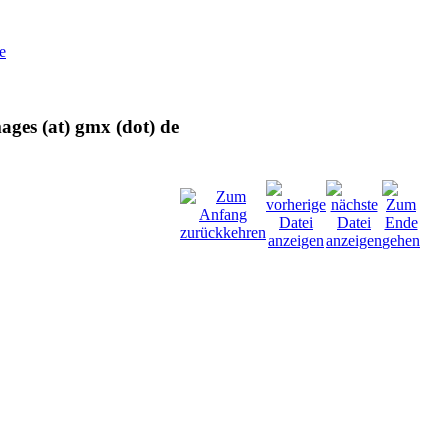
e
ages (at) gmx (dot) de