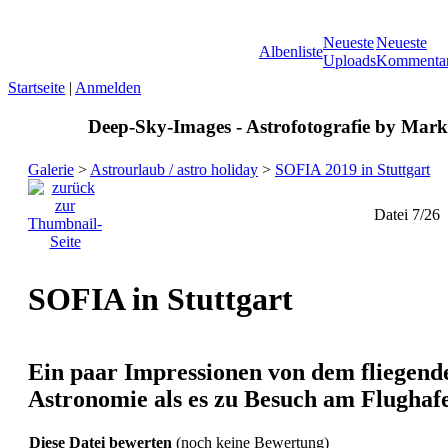
Neueste
Neueste
Albenliste
Uploads
Kommenta
Startseite
|
Anmelden
Deep-Sky-Images - Astrofotografie by Marku
Galerie
>
Astrourlaub / astro holiday
>
SOFIA 2019 in Stuttgart
Datei 7/26
SOFIA in Stuttgart
Ein paar Impressionen von dem fliegend
Astronomie als es zu Besuch am Flughafen
Diese Datei bewerten
(noch keine Bewertung)