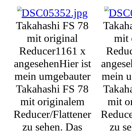
Takahashi FS 78
Takah
mit original
mit 
Reducer
1161 x
Redu
angesehen
Hier ist
angese
mein umgebauter
mein 
Takahashi FS 78
Takah
mit originalem
mit o
Reducer/Flattener
Reduce
zu sehen. Das
zu s