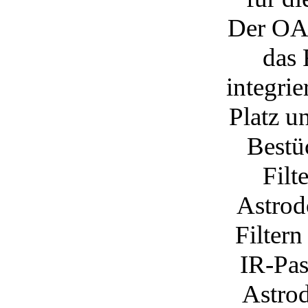
Der OA
das 
integrie
Platz u
Bestüc
Filt
Astro
Filter
IR-Pas
Astro